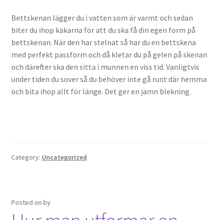
Bettskenan lägger du i vatten som är varmt och sedan
biter du ihop käkarna för att du ska få din egen form på
bettskenan. När den har stelnat så har du en bettskena
med perfekt passform och då kletar du på gelen på skenan
och därefter ska den sitta i munnen en viss tid. Vanligtvis
under tiden du sover så du behöver inte gå runt där hemma
och bita ihop allt för länge. Det ger en jämn blekning.
Category:
Uncategorized
Posted on
by