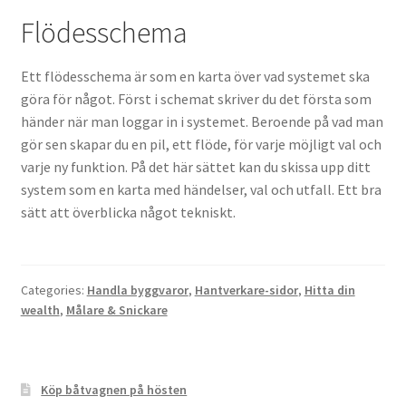
Flödesschema
Ett flödesschema är som en karta över vad systemet ska
göra för något. Först i schemat skriver du det första som
händer när man loggar in i systemet. Beroende på vad man
gör sen skapar du en pil, ett flöde, för varje möjligt val och
varje ny funktion. På det här sättet kan du skissa upp ditt
system som en karta med händelser, val och utfall. Ett bra
sätt att överblicka något tekniskt.
Categories:
Handla byggvaror
,
Hantverkare-sidor
,
Hitta din
wealth
,
Målare & Snickare
Köp båtvagnen på hösten