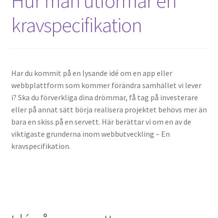
Hur man utformar en
kravspecifikation
Har du kommit på en lysande idé om en app eller
webbplattform som kommer förändra samhället vi lever
i? Ska du förverkliga dina drömmar, få tag på investerare
eller på annat sätt börja realisera projektet behövs mer än
bara en skiss på en servett. Här berättar vi om en av de
viktigaste grunderna inom webbutveckling – En
kravspecifikation.