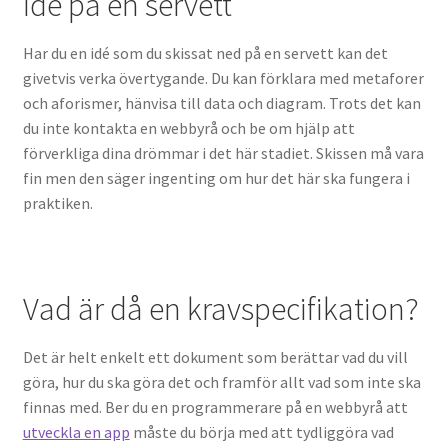
Idé på en servett
Har du en idé som du skissat ned på en servett kan det
givetvis verka övertygande. Du kan förklara med metaforer
och aforismer, hänvisa till data och diagram. Trots det kan
du inte kontakta en webbyrå och be om hjälp att
förverkliga dina drömmar i det här stadiet. Skissen må vara
fin men den säger ingenting om hur det här ska fungera i
praktiken.
Vad är då en kravspecifikation?
Det är helt enkelt ett dokument som berättar vad du vill
göra, hur du ska göra det och framför allt vad som inte ska
finnas med. Ber du en programmerare på en webbyrå att
utveckla en app
måste du börja med att tydliggöra vad