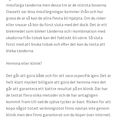
missfärga tänderna men dessa tre är de största bovarna.
Oavsett var dina missfärgningar kommer ifrån och hur
grava de är så kan de allra flesta bli hjälpta. Om du röker
eller snusar så bör du först sluta med det dock. Det är ett
blekmedel som bleker tänderna och i kombination med
skadorna från tobak kan det faktiskt bli värre. Så sluta
först med att bruka tobak och efter det kan du testa att
bleka tänderna.
Hemma eller klinik?
Det går att göra både och för att vara ospecifik igen. Det är
helt klart mycket billigare att göra det hemma men det
går att garantera ett bättre resultat på en klinik. Där har
de testat flera olika metoder och de har antagligen
kommit fram till vad de själva tycker är bäst. Risken för att
köpa något totalt verkningslöst finns nästan inte genom
klinik men den finns garanterat om du köper över internet.