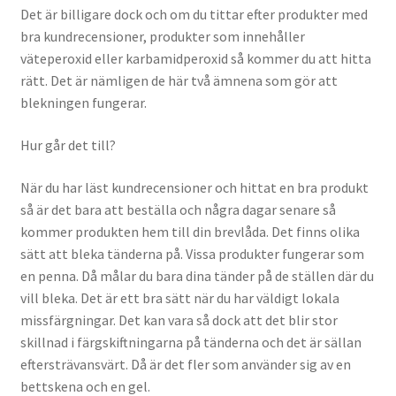
Det är billigare dock och om du tittar efter produkter med
bra kundrecensioner, produkter som innehåller
väteperoxid eller karbamidperoxid så kommer du att hitta
rätt. Det är nämligen de här två ämnena som gör att
blekningen fungerar.
Hur går det till?
När du har läst kundrecensioner och hittat en bra produkt
så är det bara att beställa och några dagar senare så
kommer produkten hem till din brevlåda. Det finns olika
sätt att bleka tänderna på. Vissa produkter fungerar som
en penna. Då målar du bara dina tänder på de ställen där du
vill bleka. Det är ett bra sätt när du har väldigt lokala
missfärgningar. Det kan vara så dock att det blir stor
skillnad i färgskiftningarna på tänderna och det är sällan
eftersträvansvärt. Då är det fler som använder sig av en
bettskena och en gel.