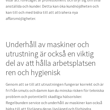
visar att företaget är professionellt och bryr sig om sina
anställda och kunder. Detta kan öka kundnöjdheten och
kan till och med bidra till att attrahera nya
affärsmöjligheter.
Underhåll av maskiner och
utrustning är också en viktig
del av att hålla arbetsplatsen
ren och hygienisk
Genom att se till att utrustningen fungerar korrekt och är
fri från smuts och damm kan du minska risken för tekniska
problem och potentiellt skadliga hälsorisker.
Regelbunden service och underhåll av maskiner kan också
bidra till att förlänga deras livslängd och förhindra