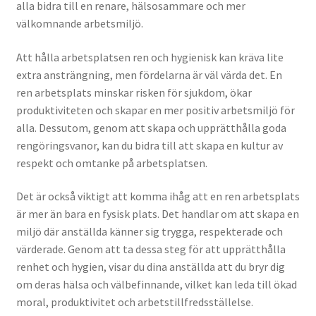
alla bidra till en renare, hälsosammare och mer
välkomnande arbetsmiljö.
Att hålla arbetsplatsen ren och hygienisk kan kräva lite
extra ansträngning, men fördelarna är väl värda det. En
ren arbetsplats minskar risken för sjukdom, ökar
produktiviteten och skapar en mer positiv arbetsmiljö för
alla. Dessutom, genom att skapa och upprätthålla goda
rengöringsvanor, kan du bidra till att skapa en kultur av
respekt och omtanke på arbetsplatsen.
Det är också viktigt att komma ihåg att en ren arbetsplats
är mer än bara en fysisk plats. Det handlar om att skapa en
miljö där anställda känner sig trygga, respekterade och
värderade. Genom att ta dessa steg för att upprätthålla
renhet och hygien, visar du dina anställda att du bryr dig
om deras hälsa och välbefinnande, vilket kan leda till ökad
moral, produktivitet och arbetstillfredsställelse.