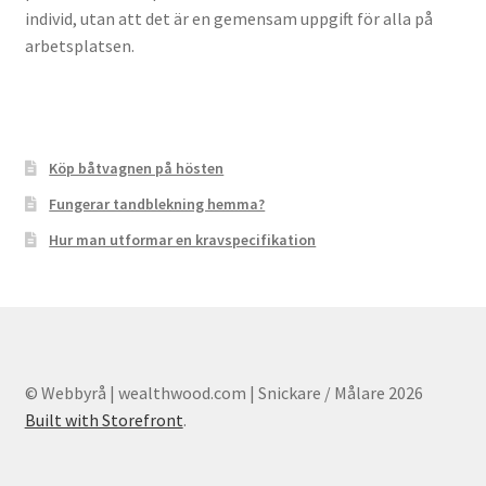
individ, utan att det är en gemensam uppgift för alla på
arbetsplatsen.
Köp båtvagnen på hösten
Fungerar tandblekning hemma?
Hur man utformar en kravspecifikation
© Webbyrå | wealthwood.com | Snickare / Målare 2026
Built with Storefront
.