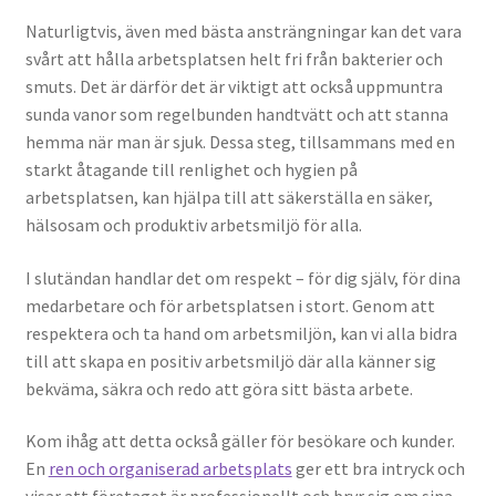
Naturligtvis, även med bästa ansträngningar kan det vara
svårt att hålla arbetsplatsen helt fri från bakterier och
smuts. Det är därför det är viktigt att också uppmuntra
sunda vanor som regelbunden handtvätt och att stanna
hemma när man är sjuk. Dessa steg, tillsammans med en
starkt åtagande till renlighet och hygien på
arbetsplatsen, kan hjälpa till att säkerställa en säker,
hälsosam och produktiv arbetsmiljö för alla.
I slutändan handlar det om respekt – för dig själv, för dina
medarbetare och för arbetsplatsen i stort. Genom att
respektera och ta hand om arbetsmiljön, kan vi alla bidra
till att skapa en positiv arbetsmiljö där alla känner sig
bekväma, säkra och redo att göra sitt bästa arbete.
Kom ihåg att detta också gäller för besökare och kunder.
En
ren och organiserad arbetsplats
ger ett bra intryck och