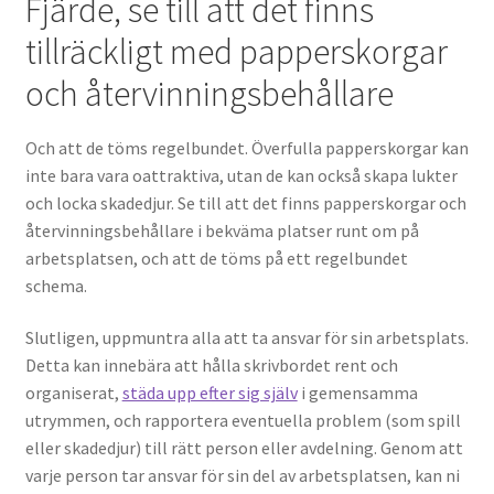
Fjärde, se till att det finns
tillräckligt med papperskorgar
och återvinningsbehållare
Och att de töms regelbundet. Överfulla papperskorgar kan
inte bara vara oattraktiva, utan de kan också skapa lukter
och locka skadedjur. Se till att det finns papperskorgar och
återvinningsbehållare i bekväma platser runt om på
arbetsplatsen, och att de töms på ett regelbundet
schema.
Slutligen, uppmuntra alla att ta ansvar för sin arbetsplats.
Detta kan innebära att hålla skrivbordet rent och
organiserat,
städa upp efter sig själv
i gemensamma
utrymmen, och rapportera eventuella problem (som spill
eller skadedjur) till rätt person eller avdelning. Genom att
varje person tar ansvar för sin del av arbetsplatsen, kan ni