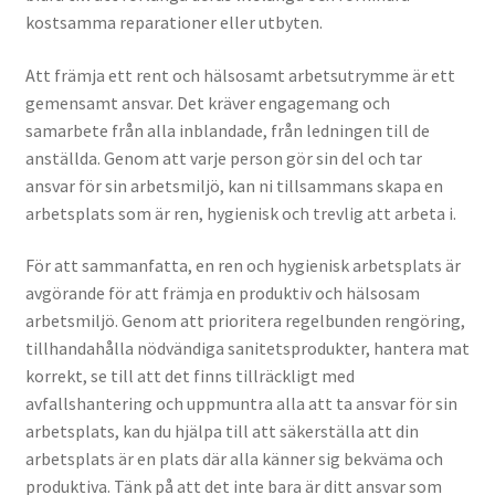
kostsamma reparationer eller utbyten.
Att främja ett rent och hälsosamt arbetsutrymme är ett
gemensamt ansvar. Det kräver engagemang och
samarbete från alla inblandade, från ledningen till de
anställda. Genom att varje person gör sin del och tar
ansvar för sin arbetsmiljö, kan ni tillsammans skapa en
arbetsplats som är ren, hygienisk och trevlig att arbeta i.
För att sammanfatta, en ren och hygienisk arbetsplats är
avgörande för att främja en produktiv och hälsosam
arbetsmiljö. Genom att prioritera regelbunden rengöring,
tillhandahålla nödvändiga sanitetsprodukter, hantera mat
korrekt, se till att det finns tillräckligt med
avfallshantering och uppmuntra alla att ta ansvar för sin
arbetsplats, kan du hjälpa till att säkerställa att din
arbetsplats är en plats där alla känner sig bekväma och
produktiva. Tänk på att det inte bara är ditt ansvar som