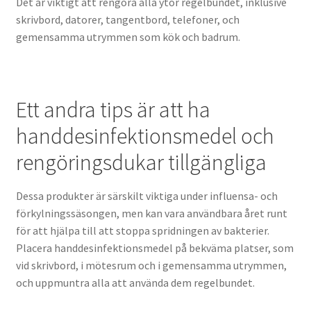
Det är viktigt att rengöra alla ytor regelbundet, inklusive
skrivbord, datorer, tangentbord, telefoner, och
gemensamma utrymmen som kök och badrum.
Ett andra tips är att ha
handdesinfektionsmedel och
rengöringsdukar tillgängliga
Dessa produkter är särskilt viktiga under influensa- och
förkylningssäsongen, men kan vara användbara året runt
för att hjälpa till att stoppa spridningen av bakterier.
Placera handdesinfektionsmedel på bekväma platser, som
vid skrivbord, i mötesrum och i gemensamma utrymmen,
och uppmuntra alla att använda dem regelbundet.